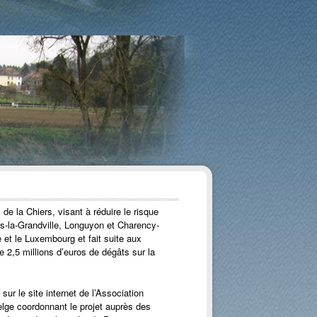
 la Chiers, visant à réduire le risque
ns-la-Grandville, Longuyon et Charency-
 et le Luxembourg et fait suite aux
 2,5 millions d’euros de dégâts sur la
ur le site internet de l’Association
lge coordonnant le projet auprès des