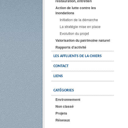
restauration, entretien
Action de lutte contre les
inondations
Initiation de la démarche
La stratégie mise en place
Evolution du projet
Valorisation du patrimoine naturel
Rapports d’activité
LES AFFLUENTS DE LA CHIERS
CONTACT
LIENS
CATÉGORIES
Environnement
Non classé
Projets
Réseaux