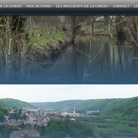
E LA CHIERS
NOS ACTIONS
LES AFFLUENTS DE LA CHIERS
CONTACT
L
DE LA CHIERS
CONTACT ET ADRESSE