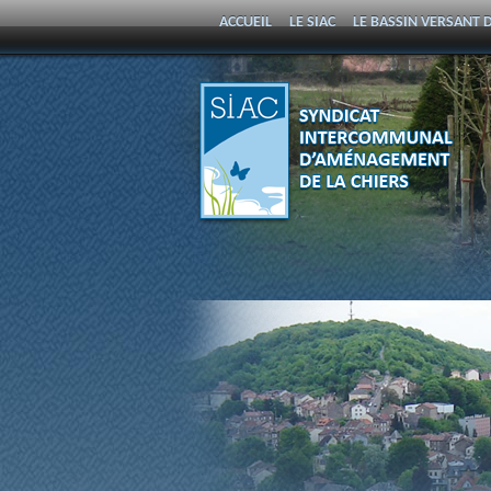
ACCUEIL
LE SIAC
LE BASSIN VERSANT D
PROGRAMME PLURIANNUEL D’ENTRETIEN 
SYNDICAT
INTERCOMMUNAL
D'AMÉNAGEMENT DE LA
CHIERS