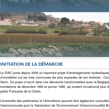
INITIATION DE LA DÉMARCHE
Le SIAC porte depuis 2005 un important projet d’aménagements hydrauliques de
d’inondation sur les trois communes les plus exposées de son territoire : Co
Vezin. Ce projet s’inscrit dans une démarche transfrontalière avec la Belgique
inondations de décembre 1993 et janvier 1995, qui avaient occasionné plus de
partie Française de la Chiers.
L’ensemble des partenaires et informations peuvent être également consultés s
Intercommunale pour la Valorisation de l’Environnement (Intercommunalité Be