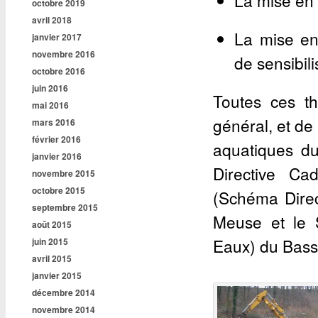
La mise en v
octobre 2019
avril 2018
La mise en
janvier 2017
novembre 2016
de sensibili
octobre 2016
juin 2016
Toutes ces th
mai 2016
général, et de 
mars 2016
février 2016
aquatiques du
janvier 2016
Directive C
novembre 2015
octobre 2015
(Schéma Dire
septembre 2015
Meuse et le
août 2015
Eaux) du Bassi
juin 2015
avril 2015
janvier 2015
décembre 2014
novembre 2014