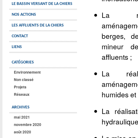
LE BASSIN VERSANT DE LA CHIERS
La réal
NOS ACTIONS
aménagem
LES AFFLUENTS DE LA CHIERS
berges, de
CONTACT
mineur d
LIENS
affluents ;
CATÉGORIES
La réal
Environnement
Non classé
aménagemen
Projets
humides et 
Réseaux
ARCHIVES
La réalis
mai 2021
hydrauliques
novembre 2020
août 2020