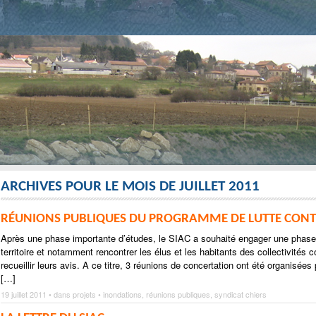
ARCHIVES POUR LE MOIS DE JUILLET 2011
RÉUNIONS PUBLIQUES DU PROGRAMME DE LUTTE CONT
Après une phase importante d’études, le SIAC a souhaité engager une phase 
territoire et notamment rencontrer les élus et les habitants des collectivités c
recueillir leurs avis. A ce titre, 3 réunions de concertation ont été organisée
[…]
19 juillet 2011 • dans
projets
•
inondations
,
réunions publiques
,
syndicat chiers