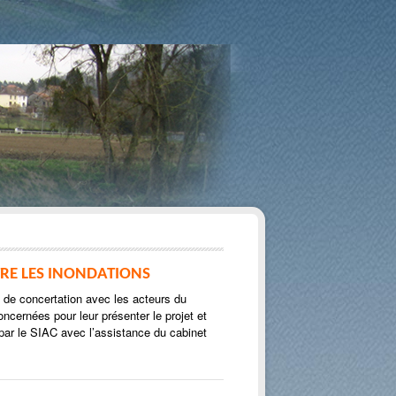
RE LES INONDATIONS
de concertation avec les acteurs du
oncernées pour leur présenter le projet et
s par le SIAC avec l’assistance du cabinet