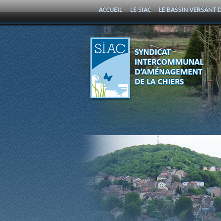
ACCUEIL
LE SIAC
LE BASSIN VERSANT D
PROGRAMME PLURIANNUEL D’ENTRETIEN 
SYNDICAT
INTERCOMMUNAL
D'AMÉNAGEMENT DE LA
CHIERS