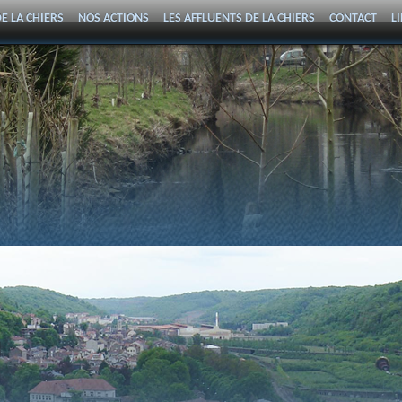
E LA CHIERS
NOS ACTIONS
LES AFFLUENTS DE LA CHIERS
CONTACT
L
DE LA CHIERS
CONTACT ET ADRESSE