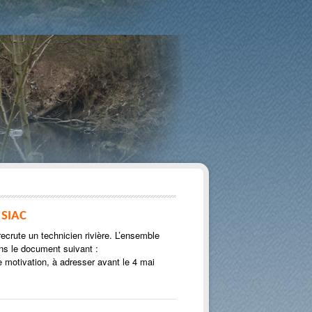
 SIAC
crute un technicien rivière. L’ensemble
ans le document suivant :
e motivation, à adresser avant le 4 mai