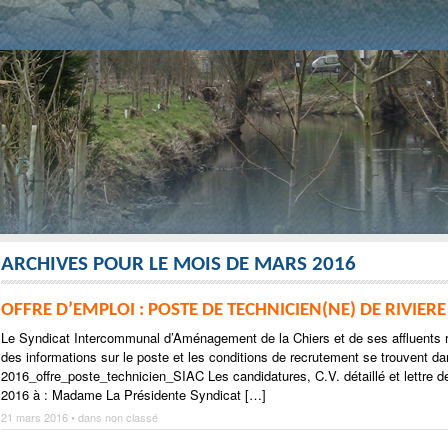
ARCHIVES POUR LE MOIS DE MARS 2016
OFFRE D’EMPLOI : POSTE DE TECHNICIEN(NE) DE RIVIERE
Le Syndicat Intercommunal d’Aménagement de la Chiers et de ses affluents re
des informations sur le poste et les conditions de recrutement se trouvent d
2016_offre_poste_technicien_SIAC Les candidatures, C.V. détaillé et lettre d
2016 à : Madame La Présidente Syndicat […]
21 mars 2016 • dans
non classé