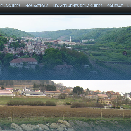
E LA CHIERS
NOS ACTIONS
LES AFFLUENTS DE LA CHIERS
CONTACT
L
DE LA CHIERS
CONTACT ET ADRESSE