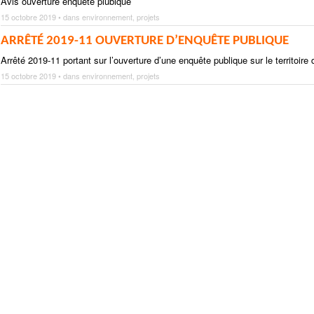
Avis ouverture enquête plubique
15 octobre 2019 • dans
environnement
,
projets
ARRÊTÉ 2019-11 OUVERTURE D’ENQUÊTE PUBLIQUE
Arrêté 2019-11 portant sur l’ouverture d’une enquête publique sur le territoire
15 octobre 2019 • dans
environnement
,
projets